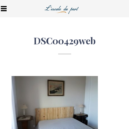
DSC00429web