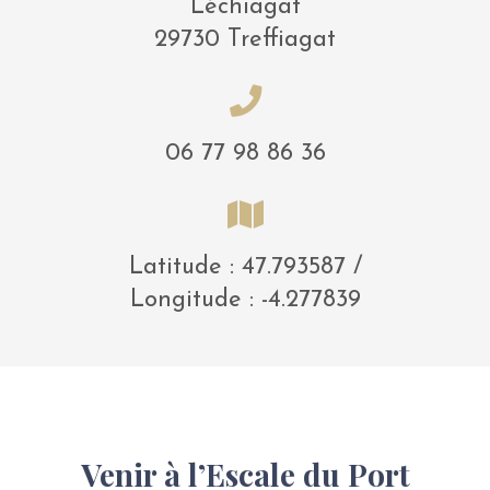
Léchiagat
29730 Treffiagat
06 77 98 86 36
Latitude : 47.793587 /
Longitude : -4.277839
Venir à l’Escale du Port