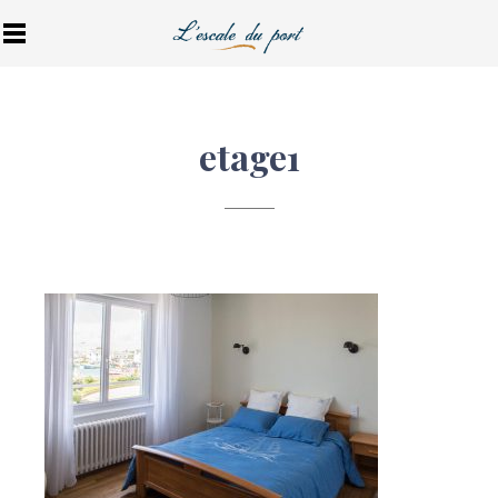
etage1