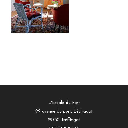
L'Escale du Port
99 avenue du port, Léchiagat
29730
Tréffiagat