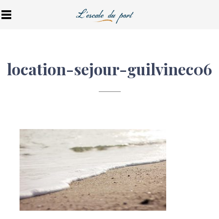
location-sejour-guilvinec06